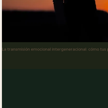
La transmisión emocional intergeneracional: cómo tus p