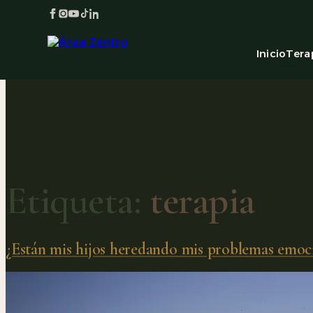
Inicio
Tera
Etiqueta:
terapia
¿Están mis hijos heredando mis problemas emocio