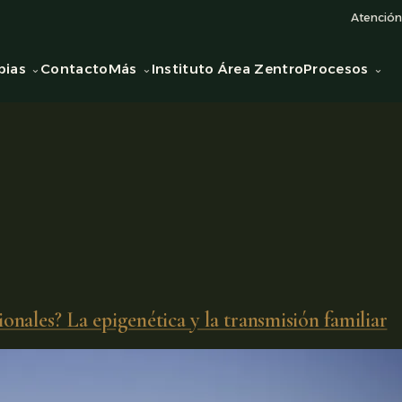
Atención 
pias
Contacto
Más
Instituto Área Zentro
Procesos
nales? La epigenética y la transmisión familiar