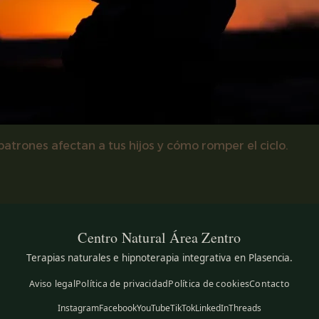
atrones afectan a tus hijos y cómo romper el ciclo.
Centro Natural
Área Zentro
Terapias naturales e hipnoterapia integrativa en Plasencia.
Aviso legal
Política de privacidad
Política de cookies
Contacto
Instagram
Facebook
YouTube
TikTok
LinkedIn
Threads