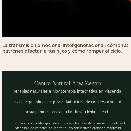
La transmisión emocional intergeneracional: cómo tus
patrones afectan a tus hijos y cómo romper el ciclo.
Centro Natural
Área Zentro
Terapias naturales e hipnoterapia integrativa en Plasencia.
Aviso legal
Política de privacidad
Política de cookies
Contacto
Instagram
Facebook
YouTube
TikTok
LinkedIn
Threads
Las terapias naturales que ofrecemos son técnicas de acompañamiento del
bienestar, de carácter no sanitario. No constituyen atención médica ni