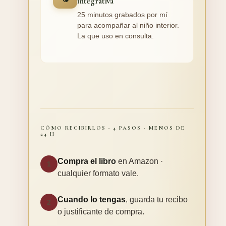
integrativa
25 minutos grabados por mí
para acompañar al niño interior.
La que uso en consulta.
CÓMO RECIBIRLOS · 4 PASOS · MENOS DE
24 H
Compra el libro
en Amazon ·
1
cualquier formato vale.
Cuando lo tengas
, guarda tu recibo
2
o justificante de compra.