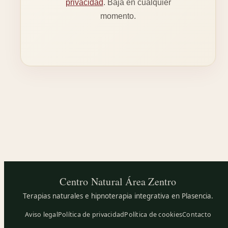
privacidad
. Baja en cualquier
momento.
Centro Natural
Área Zentro
Terapias naturales e hipnoterapia integrativa en Plasencia.
Aviso legal
Política de privacidad
Política de cookies
Contacto