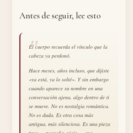
Antes de seguir, lee esto
El cuerpo recuerda el vínculo que la
cabeza ya perdonó.
Hace meses, años incluso, que dijiste
«ya está, ya lo solté». Y sin embargo
cuando aparece su nombre en una
conversación ajena, algo dentro de ti
se mueve. No es nostalgia romántica.
No es duda. Es otra cosa más
antigua, más silenciosa. Es una pieza
tuya — pequeña, vieja — que