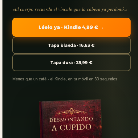
«El cuerpo recuerda el vínculo que la cabeza ya perdonó.»
Léelo ya · Kindle 4,99 € →
Tapa blanda · 16,63 €
Tapa dura · 25,99 €
Menos que un café · el Kindle, en tu móvil en 30 segundos