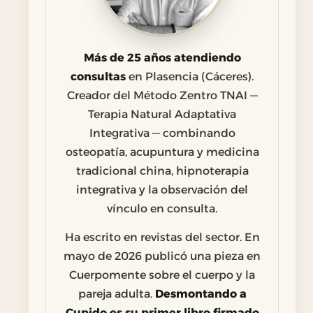
Más de 25 años atendiendo
consultas
en Plasencia (Cáceres).
Creador del Método Zentro TNAI —
Terapia Natural Adaptativa
Integrativa — combinando
osteopatía, acupuntura y medicina
tradicional china, hipnoterapia
integrativa y la observación del
vínculo en consulta.
Ha escrito en revistas del sector. En
mayo de 2026 publicó una pieza en
Cuerpomente sobre el cuerpo y la
pareja adulta.
Desmontando a
Cupido es su primer libro firmado