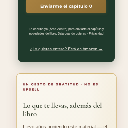
Enviarme el capítulo 0
Te escribo yo (Área Zentro) para enviarte el capítulo y
novedades del libro. Baja cuando quieras ·
Privacidad
¿Lo quieres entero? Está en Amazon →
UN GESTO DE GRATITUD · NO ES
UPSELL
Lo que te llevas, además del
libro
Llevo años poniendo este material — el