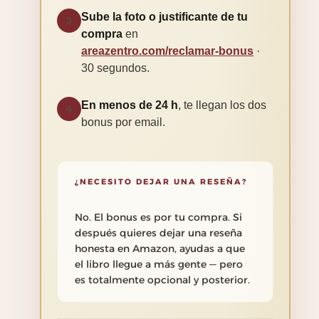
Sube la foto o justificante de tu
3
compra
en
areazentro.com/reclamar-bonus
·
30 segundos.
En menos de 24 h
, te llegan los dos
4
bonus por email.
¿NECESITO DEJAR UNA RESEÑA?
No. El bonus es por tu compra. Si
después quieres dejar una reseña
honesta en Amazon, ayudas a que
el libro llegue a más gente — pero
es totalmente opcional y posterior.