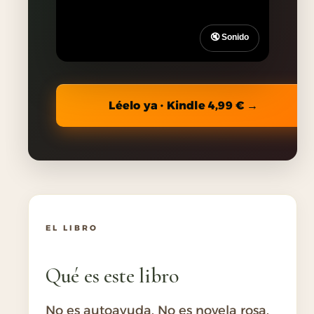
🔇 Sonido
Léelo ya · Kindle 4,99 € →
EL LIBRO
Qué es este libro
No es autoayuda. No es novela rosa.