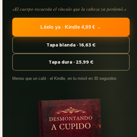
«El cuerpo recuerda el vínculo que la cabeza ya perdonó.»
Léelo ya · Kindle 4,99 € →
Tapa blanda · 16,63 €
Tapa dura · 25,99 €
Menos que un café · el Kindle, en tu móvil en 30 segundos