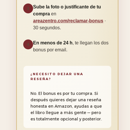
Sube la foto o justificante de tu
3
compra
en
areazentro.com/reclamar-bonus
·
30 segundos.
En menos de 24 h
, te llegan los dos
4
bonus por email.
¿NECESITO DEJAR UNA
RESEÑA?
No. El bonus es por tu compra. Si
después quieres dejar una reseña
honesta en Amazon, ayudas a que
el libro llegue a más gente — pero
es totalmente opcional y posterior.