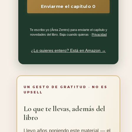
Enviarme el capítulo 0
Te escribo yo (Área Zentro) para enviarte el capítulo y
novedades del libro. Baja cuando quieras ·
Privacidad
¿Lo quieres entero? Está en Amazon →
UN GESTO DE GRATITUD · NO ES
UPSELL
Lo que te llevas, además del
libro
Llevo años poniendo este material — el