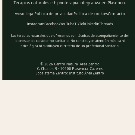
Terapias naturales e hipnoterapia integrativa en Plasencia.
Aviso legal
Política de privacidad
Política de cookies
Contacto
Instagram
Facebook
YouTube
TikTok
LinkedIn
Threads
Las terapias naturales que ofrecemos son técnicas de acompañamiento del
bienestar, de carácter no sanitario. No constituyen atención médica ni
psicológica ni sustituyen el criterio de un profesional sanitario.
© 2026 Centro Natural Área Zentro
C. Chantre 9 · 10600 Plasencia, Cáceres
Ecosistema Zentro:
Instituto Área Zentro