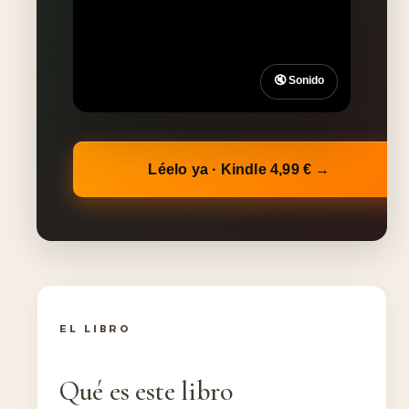
🔇 Sonido
Léelo ya · Kindle 4,99 € →
EL LIBRO
Qué es este libro