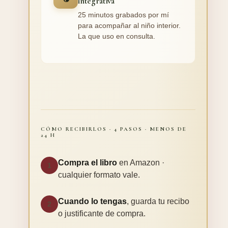
integrativa
25 minutos grabados por mí
para acompañar al niño interior.
La que uso en consulta.
CÓMO RECIBIRLOS · 4 PASOS · MENOS DE
24 H
Compra el libro
en Amazon ·
1
cualquier formato vale.
Cuando lo tengas
, guarda tu recibo
2
o justificante de compra.