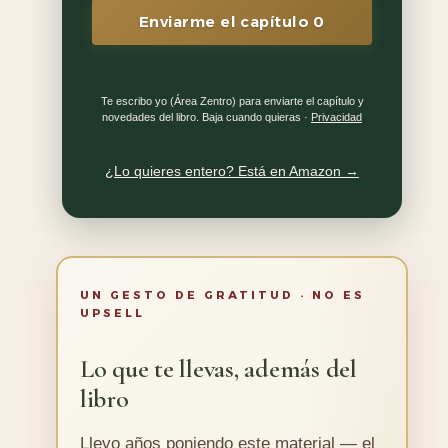
Enviarme el capítulo 0
Te escribo yo (Área Zentro) para enviarte el capítulo y
novedades del libro. Baja cuando quieras ·
Privacidad
¿Lo quieres entero? Está en Amazon →
UN GESTO DE GRATITUD · NO ES
UPSELL
Lo que te llevas, además del
libro
Llevo años poniendo este material — el