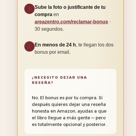
Sube la foto o justificante de tu
3
compra
en
areazentro.com/reclamar-bonus
·
30 segundos.
En menos de 24 h
, te llegan los dos
4
bonus por email.
¿NECESITO DEJAR UNA
RESEÑA?
No. El bonus es por tu compra. Si
después quieres dejar una reseña
honesta en Amazon, ayudas a que
el libro llegue a más gente — pero
es totalmente opcional y posterior.