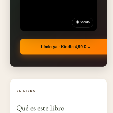
🔇 Sonido
Léelo ya · Kindle 4,99 € →
EL LIBRO
Qué es este libro