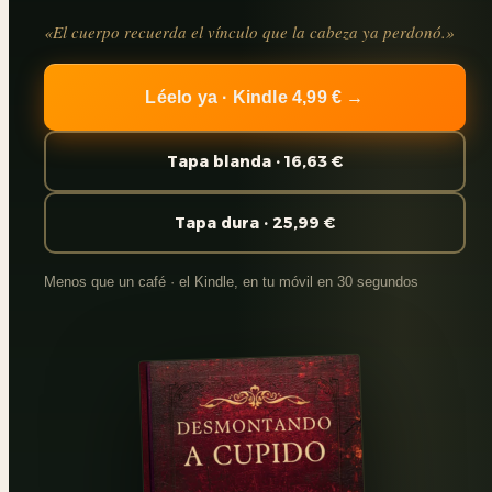
«El cuerpo recuerda el vínculo que la cabeza ya perdonó.»
Léelo ya · Kindle 4,99 € →
Tapa blanda · 16,63 €
Tapa dura · 25,99 €
Menos que un café · el Kindle, en tu móvil en 30 segundos