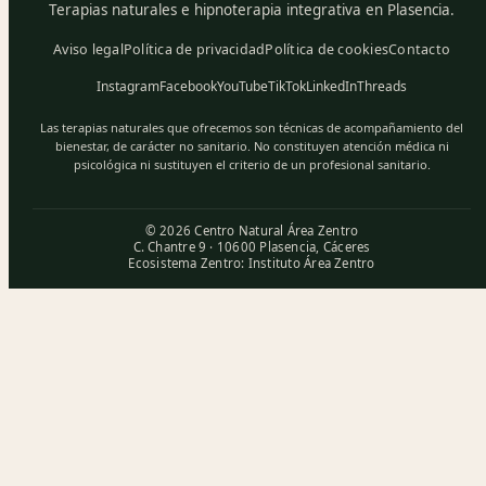
Terapias naturales e hipnoterapia integrativa en Plasencia.
Aviso legal
Política de privacidad
Política de cookies
Contacto
Instagram
Facebook
YouTube
TikTok
LinkedIn
Threads
Las terapias naturales que ofrecemos son técnicas de acompañamiento del
bienestar, de carácter no sanitario. No constituyen atención médica ni
psicológica ni sustituyen el criterio de un profesional sanitario.
© 2026 Centro Natural Área Zentro
C. Chantre 9 · 10600 Plasencia, Cáceres
Ecosistema Zentro:
Instituto Área Zentro