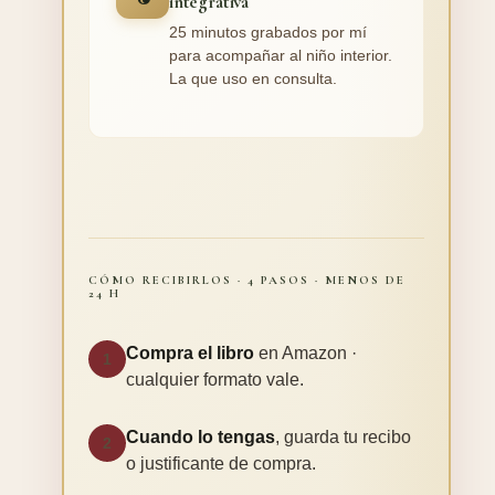
integrativa
25 minutos grabados por mí
para acompañar al niño interior.
La que uso en consulta.
CÓMO RECIBIRLOS · 4 PASOS · MENOS DE
24 H
Compra el libro
en Amazon ·
1
cualquier formato vale.
Cuando lo tengas
, guarda tu recibo
2
o justificante de compra.