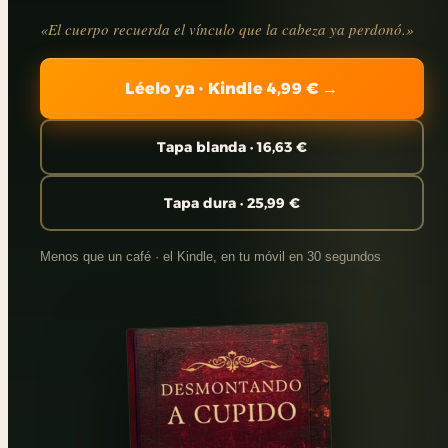
«El cuerpo recuerda el vínculo que la cabeza ya perdonó.»
Léelo ya · Kindle 4,99 € →
Tapa blanda · 16,63 €
Tapa dura · 25,99 €
Menos que un café · el Kindle, en tu móvil en 30 segundos