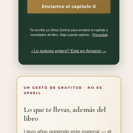
Enviarme el capítulo 0
Te escribo yo (Área Zentro) para enviarte el capítulo y
novedades del libro. Baja cuando quieras ·
Privacidad
¿Lo quieres entero? Está en Amazon →
UN GESTO DE GRATITUD · NO ES
UPSELL
Lo que te llevas, además del
libro
Llevo años poniendo este material — el