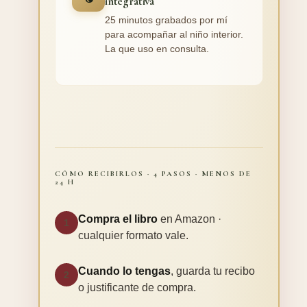
integrativa
25 minutos grabados por mí
para acompañar al niño interior.
La que uso en consulta.
CÓMO RECIBIRLOS · 4 PASOS · MENOS DE
24 H
Compra el libro
en Amazon ·
1
cualquier formato vale.
Cuando lo tengas
, guarda tu recibo
2
o justificante de compra.