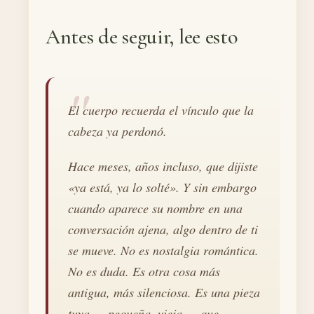
Antes de seguir, lee esto
El cuerpo recuerda el vínculo que la
cabeza ya perdonó.
Hace meses, años incluso, que dijiste
«ya está, ya lo solté». Y sin embargo
cuando aparece su nombre en una
conversación ajena, algo dentro de ti
se mueve. No es nostalgia romántica.
No es duda. Es otra cosa más
antigua, más silenciosa. Es una pieza
tuya — pequeña, vieja — que