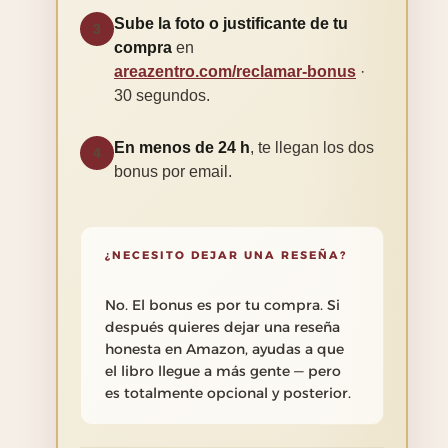
Sube la foto o justificante de tu
3
compra
en
areazentro.com/reclamar-bonus
·
30 segundos.
En menos de 24 h
, te llegan los dos
4
bonus por email.
¿NECESITO DEJAR UNA RESEÑA?
No. El bonus es por tu compra. Si
después quieres dejar una reseña
honesta en Amazon, ayudas a que
el libro llegue a más gente — pero
es totalmente opcional y posterior.