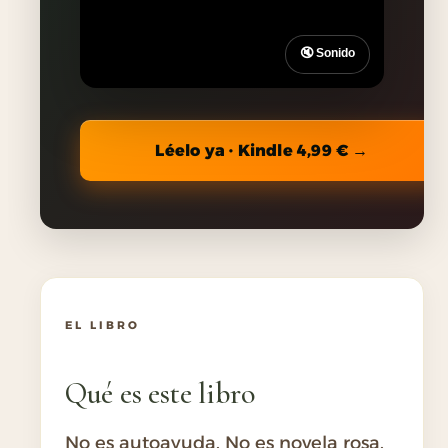
🔇 Sonido
Léelo ya · Kindle 4,99 € →
EL LIBRO
Qué es este libro
No es autoayuda. No es novela rosa.