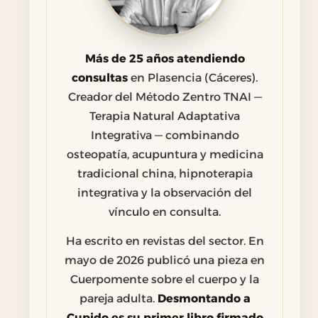
Más de 25 años atendiendo
consultas
en Plasencia (Cáceres).
Creador del Método Zentro TNAI —
Terapia Natural Adaptativa
Integrativa — combinando
osteopatía, acupuntura y medicina
tradicional china, hipnoterapia
integrativa y la observación del
vínculo en consulta.
Ha escrito en revistas del sector. En
mayo de 2026 publicó una pieza en
Cuerpomente sobre el cuerpo y la
pareja adulta.
Desmontando a
Cupido es su primer libro firmado