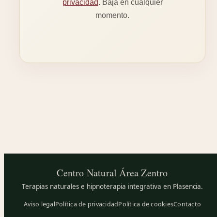
privacidad
. Baja en cualquier
momento.
Centro Natural
Área Zentro
Terapias naturales e hipnoterapia integrativa en Plasencia.
Aviso legal
Política de privacidad
Política de cookies
Contacto