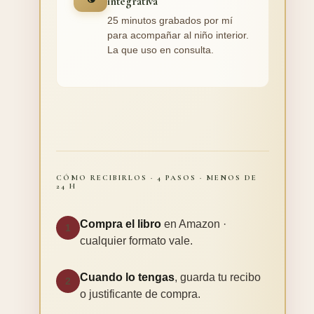
integrativa
25 minutos grabados por mí
para acompañar al niño interior.
La que uso en consulta.
CÓMO RECIBIRLOS · 4 PASOS · MENOS DE
24 H
Compra el libro
en Amazon ·
1
cualquier formato vale.
Cuando lo tengas
, guarda tu recibo
2
o justificante de compra.