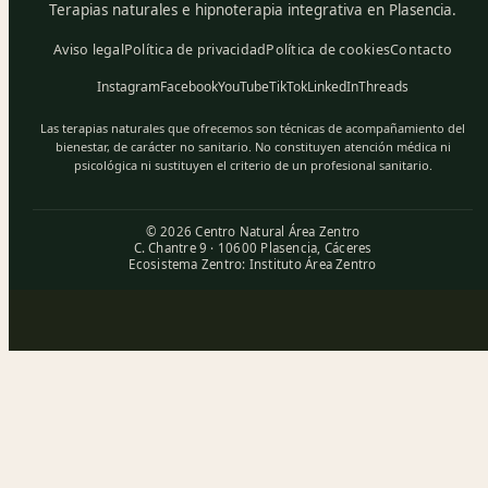
Terapias naturales e hipnoterapia integrativa en Plasencia.
Aviso legal
Política de privacidad
Política de cookies
Contacto
Instagram
Facebook
YouTube
TikTok
LinkedIn
Threads
Las terapias naturales que ofrecemos son técnicas de acompañamiento del
bienestar, de carácter no sanitario. No constituyen atención médica ni
psicológica ni sustituyen el criterio de un profesional sanitario.
© 2026 Centro Natural Área Zentro
C. Chantre 9 · 10600 Plasencia, Cáceres
Ecosistema Zentro:
Instituto Área Zentro