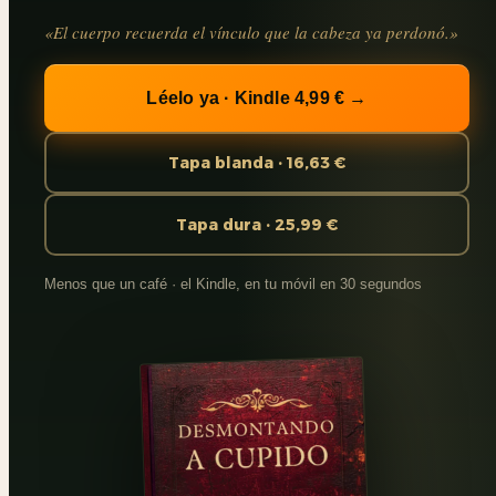
«El cuerpo recuerda el vínculo que la cabeza ya perdonó.»
Léelo ya · Kindle 4,99 € →
Tapa blanda · 16,63 €
Tapa dura · 25,99 €
Menos que un café · el Kindle, en tu móvil en 30 segundos