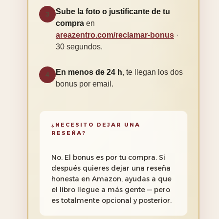
Sube la foto o justificante de tu
3
compra
en
areazentro.com/reclamar-bonus
·
30 segundos.
En menos de 24 h
, te llegan los dos
4
bonus por email.
¿NECESITO DEJAR UNA
RESEÑA?
No. El bonus es por tu compra. Si
después quieres dejar una reseña
honesta en Amazon, ayudas a que
el libro llegue a más gente — pero
es totalmente opcional y posterior.