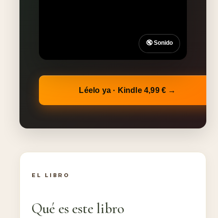
🔇 Sonido
Léelo ya · Kindle 4,99 € →
EL LIBRO
Qué es este libro