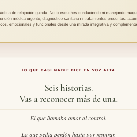
ráctica de relajación guiada. No lo escuches conduciendo ni manejando maqui
tención médica urgente, diagnóstico sanitario ni tratamientos prescritos: ac
sicos, emocionales y funcionales desde una mirada integrativa y complementar
LO QUE CASI NADIE DICE EN VOZ ALTA
Seis historias.
Vas a reconocer más de una.
El que llamaba amor al control.
La que pedía perdón hasta por respirar.