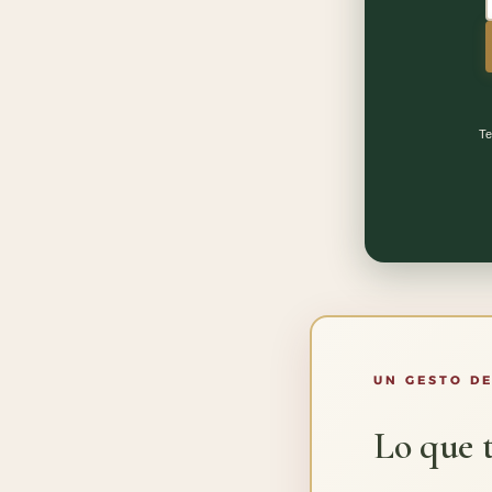
Te
UN GESTO DE
Lo que t