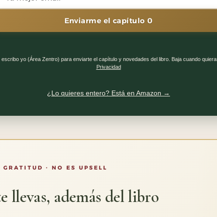
Enviarme el capítulo 0
 escribo yo (Área Zentro) para enviarte el capítulo y novedades del libro. Baja cuando quiera
Privacidad
¿Lo quieres entero? Está en Amazon →
 GRATITUD · NO ES UPSELL
e llevas, además del libro