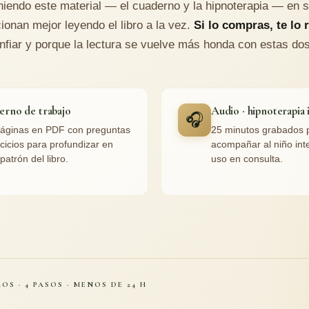
niendo este material — el cuaderno y la hipnoterapia — en 
ionan mejor leyendo el libro a la vez.
Si lo compras, te lo 
nfiar y porque la lectura se vuelve más honda con estas do
erno de trabajo
Audio · hipnoterapia 
🎧
áginas en PDF con preguntas
25 minutos grabados 
rcicios para profundizar en
acompañar al niño inte
patrón del libro.
uso en consulta.
OS · 4 PASOS · MENOS DE 24 H