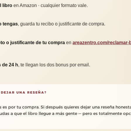
 libro
en Amazon · cualquier formato vale.
o tengas
, guarda tu recibo o justificante de compra.
to o justificante de tu compra
en
areazentro.com/reclamar
 de 24 h
, te llegan los dos bonus por email.
 DEJAR UNA RESEÑA?
s es por tu compra. Si después quieres dejar una reseña honest
das a que el libro llegue a más gente — pero es totalmente opc