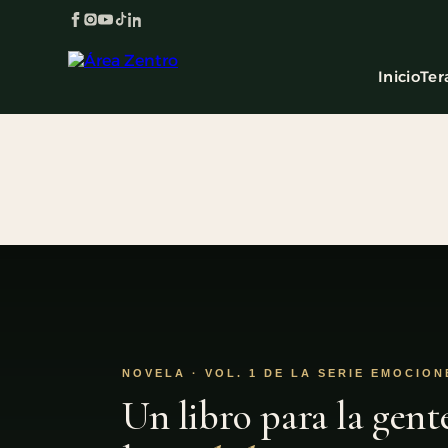
Inicio
Ter
NOVELA · VOL. 1 DE LA SERIE EMOCION
Un libro para la gent