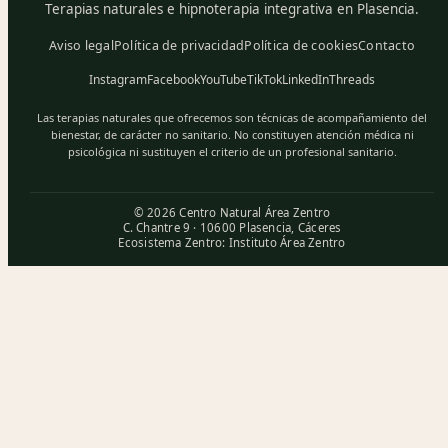
Terapias naturales e hipnoterapia integrativa en Plasencia.
Aviso legal
Política de privacidad
Política de cookies
Contacto
Instagram
Facebook
YouTube
TikTok
LinkedIn
Threads
Las terapias naturales que ofrecemos son técnicas de acompañamiento del
bienestar, de carácter no sanitario. No constituyen atención médica ni
psicológica ni sustituyen el criterio de un profesional sanitario.
© 2026 Centro Natural Área Zentro
C. Chantre 9 · 10600 Plasencia, Cáceres
Ecosistema Zentro:
Instituto Área Zentro