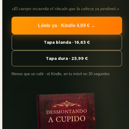
«El cuerpo recuerda el vínculo que la cabeza ya perdonó.»
Léelo ya · Kindle 4,99 € →
Tapa blanda · 16,63 €
Tapa dura · 25,99 €
Menos que un café · el Kindle, en tu móvil en 30 segundos