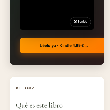
🔇 Sonido
Léelo ya · Kindle 4,99 € →
EL LIBRO
Qué es este libro