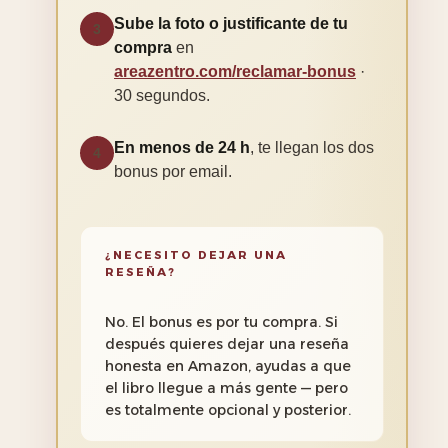
Sube la foto o justificante de tu
3
compra
en
areazentro.com/reclamar-bonus
·
30 segundos.
En menos de 24 h
, te llegan los dos
4
bonus por email.
¿NECESITO DEJAR UNA
RESEÑA?
No. El bonus es por tu compra. Si
después quieres dejar una reseña
honesta en Amazon, ayudas a que
el libro llegue a más gente — pero
es totalmente opcional y posterior.