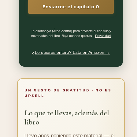
Enviarme el capítulo 0
Te escribo yo (Área Zentro) para enviarte el capítulo y
novedades del libro. Baja cuando quieras ·
Privacidad
¿Lo quieres entero? Está en Amazon →
UN GESTO DE GRATITUD · NO ES
UPSELL
Lo que te llevas, además del
libro
Llevo años poniendo este material — el