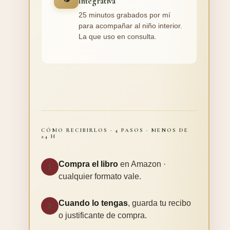
integrativa
25 minutos grabados por mí
para acompañar al niño interior.
La que uso en consulta.
CÓMO RECIBIRLOS · 4 PASOS · MENOS DE
24 H
Compra el libro
en Amazon ·
1
cualquier formato vale.
Cuando lo tengas
, guarda tu recibo
2
o justificante de compra.