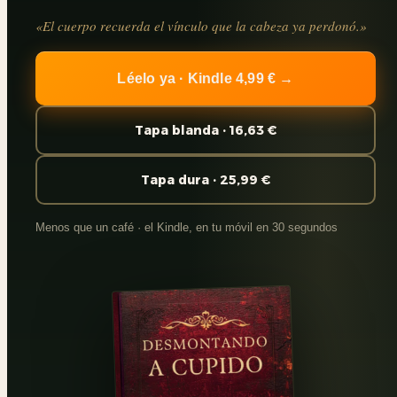
«El cuerpo recuerda el vínculo que la cabeza ya perdonó.»
Léelo ya · Kindle 4,99 € →
Tapa blanda · 16,63 €
Tapa dura · 25,99 €
Menos que un café · el Kindle, en tu móvil en 30 segundos