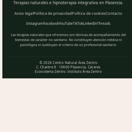
Terapias naturales e hipnoterapia integrativa en Plasencia.
Aviso legal
Política de privacidad
Política de cookies
Contacto
Instagram
Facebook
YouTube
TikTok
LinkedIn
Threads
Las terapias naturales que ofrecemos son técnicas de acompañamiento del
bienestar, de carácter no sanitario. No constituyen atención médica ni
psicológica ni sustituyen el criterio de un profesional sanitario.
© 2026 Centro Natural Área Zentro
C. Chantre 9 · 10600 Plasencia, Cáceres
Ecosistema Zentro:
Instituto Área Zentro