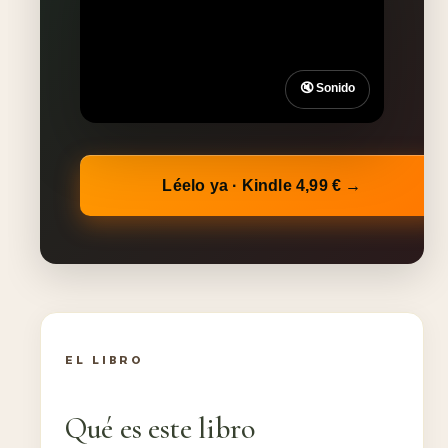
🔇 Sonido
Léelo ya · Kindle 4,99 € →
EL LIBRO
Qué es este libro