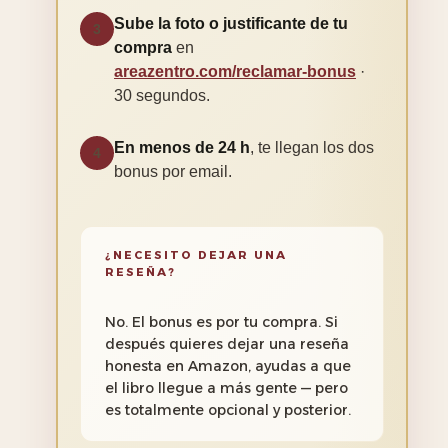
Sube la foto o justificante de tu
3
compra
en
areazentro.com/reclamar-bonus
·
30 segundos.
En menos de 24 h
, te llegan los dos
4
bonus por email.
¿NECESITO DEJAR UNA
RESEÑA?
No. El bonus es por tu compra. Si
después quieres dejar una reseña
honesta en Amazon, ayudas a que
el libro llegue a más gente — pero
es totalmente opcional y posterior.