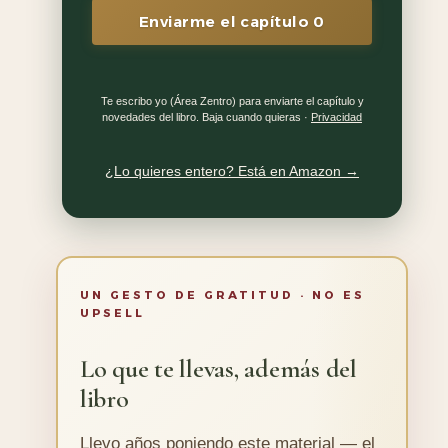
Enviarme el capítulo 0
Te escribo yo (Área Zentro) para enviarte el capítulo y
novedades del libro. Baja cuando quieras ·
Privacidad
¿Lo quieres entero? Está en Amazon →
UN GESTO DE GRATITUD · NO ES
UPSELL
Lo que te llevas, además del
libro
Llevo años poniendo este material — el