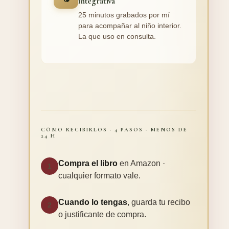
integrativa
25 minutos grabados por mí
para acompañar al niño interior.
La que uso en consulta.
CÓMO RECIBIRLOS · 4 PASOS · MENOS DE
24 H
Compra el libro
en Amazon ·
1
cualquier formato vale.
Cuando lo tengas
, guarda tu recibo
2
o justificante de compra.