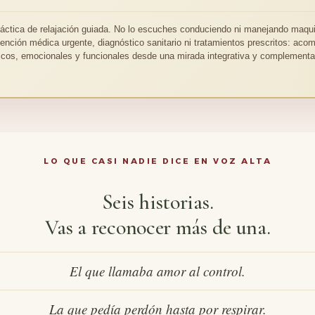
ráctica de relajación guiada. No lo escuches conduciendo ni manejando maqui
tención médica urgente, diagnóstico sanitario ni tratamientos prescritos: ac
sicos, emocionales y funcionales desde una mirada integrativa y complementar
LO QUE CASI NADIE DICE EN VOZ ALTA
Seis historias.
Vas a reconocer más de una.
El que llamaba amor al control.
La que pedía perdón hasta por respirar.