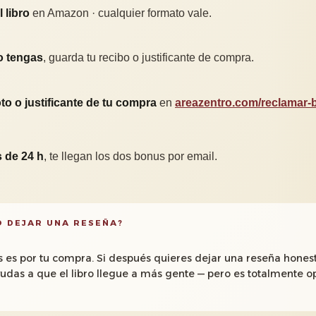
 libro
en Amazon · cualquier formato vale.
o tengas
, guarda tu recibo o justificante de compra.
to o justificante de tu compra
en
areazentro.com/reclamar
 de 24 h
, te llegan los dos bonus por email.
O DEJAR UNA RESEÑA?
s es por tu compra. Si después quieres dejar una reseña hones
das a que el libro llegue a más gente — pero es totalmente op