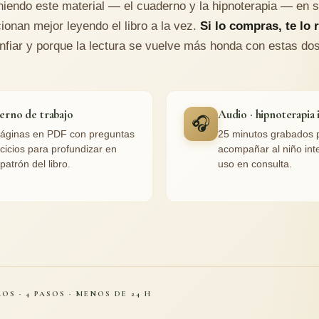
niendo este material — el cuaderno y la hipnoterapia — en 
ionan mejor leyendo el libro a la vez.
Si lo compras, te lo 
nfiar y porque la lectura se vuelve más honda con estas do
erno de trabajo
Audio · hipnoterapia 
🎧
áginas en PDF con preguntas
25 minutos grabados 
rcicios para profundizar en
acompañar al niño inte
patrón del libro.
uso en consulta.
OS · 4 PASOS · MENOS DE 24 H