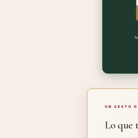
Te
UN GESTO D
Lo que t