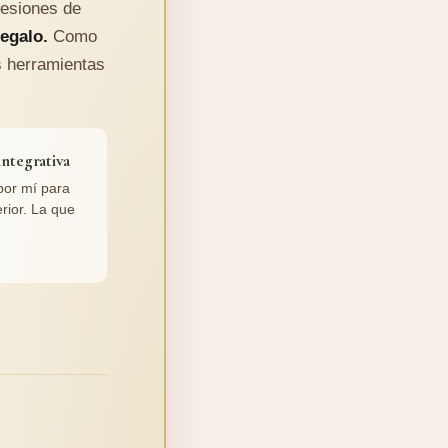
sesiones de
regalo.
Como
s herramientas
integrativa
por mí para
rior. La que