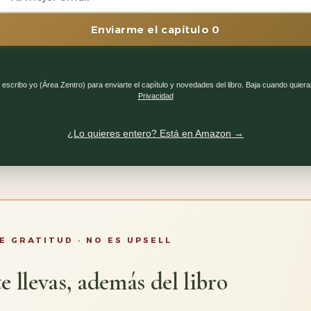
Enviarme el capítulo 0
 escribo yo (Área Zentro) para enviarte el capítulo y novedades del libro. Baja cuando quiera
Privacidad
¿Lo quieres entero? Está en Amazon →
E GRATITUD · NO ES UPSELL
e llevas, además del libro