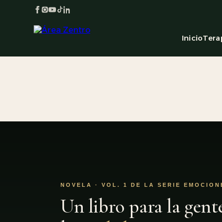
Inicio
Tera
NOVELA · VOL. 1 DE LA SERIE EMOCION
Un libro para la gent