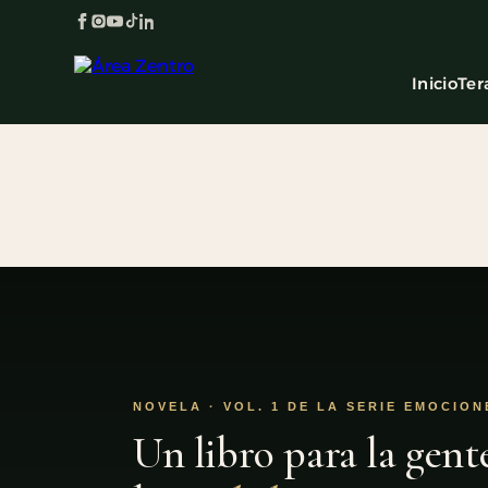
Inicio
Ter
NOVELA · VOL. 1 DE LA SERIE EMOCION
Un libro para la gent