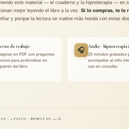
niendo este material — el cuaderno y la hipnoterapia — en 
ionan mejor leyendo el libro a la vez.
Si lo compras, te lo 
nfiar y porque la lectura se vuelve más honda con estas do
erno de trabajo
Audio · hipnoterapia 
🎧
áginas en PDF con preguntas
25 minutos grabados 
rcicios para profundizar en
acompañar al niño inte
patrón del libro.
uso en consulta.
OS · 4 PASOS · MENOS DE 24 H