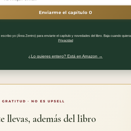
Enviarme el capítulo 0
 escribo yo (Área Zentro) para enviarte el capítulo y novedades del libro. Baja cuando quiera
Privacidad
¿Lo quieres entero? Está en Amazon →
 GRATITUD · NO ES UPSELL
e llevas, además del libro