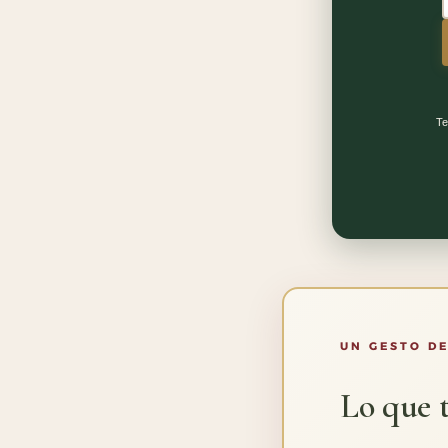
Te
UN GESTO DE
Lo que t