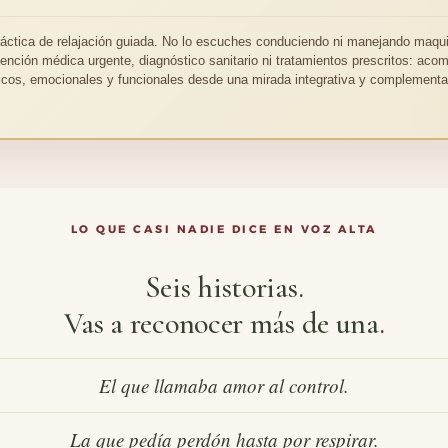
ráctica de relajación guiada. No lo escuches conduciendo ni manejando maqui
tención médica urgente, diagnóstico sanitario ni tratamientos prescritos: ac
sicos, emocionales y funcionales desde una mirada integrativa y complementar
LO QUE CASI NADIE DICE EN VOZ ALTA
Seis historias.
Vas a reconocer más de una.
El que llamaba amor al control.
La que pedía perdón hasta por respirar.