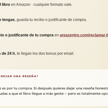
 libro
en Amazon · cualquier formato vale.
o tengas
, guarda tu recibo o justificante de compra.
to o justificante de tu compra
en
areazentro.com/reclamar
 de 24 h
, te llegan los dos bonus por email.
 DEJAR UNA RESEÑA?
s es por tu compra. Si después quieres dejar una reseña honest
das a que el libro llegue a más gente — pero es totalmente opc