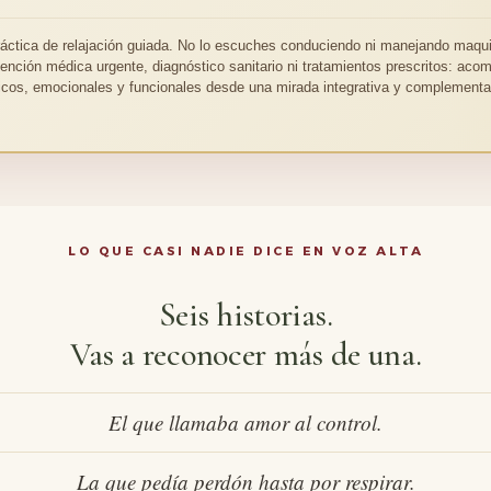
ráctica de relajación guiada. No lo escuches conduciendo ni manejando maqui
tención médica urgente, diagnóstico sanitario ni tratamientos prescritos: ac
sicos, emocionales y funcionales desde una mirada integrativa y complementar
LO QUE CASI NADIE DICE EN VOZ ALTA
Seis historias.
Vas a reconocer más de una.
El que llamaba amor al control.
La que pedía perdón hasta por respirar.