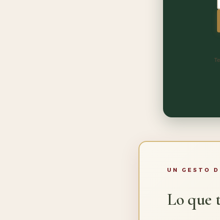
Te
UN GESTO D
Lo que t