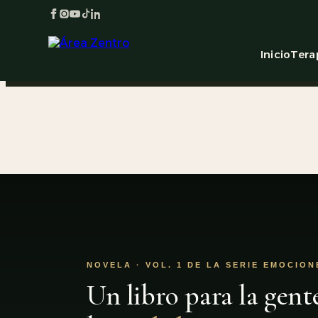
Inicio
Tera
NOVELA · VOL. 1 DE LA SERIE EMOCION
Un libro para la gent