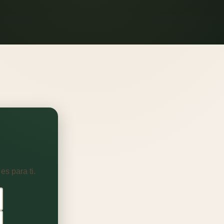
es para ti.