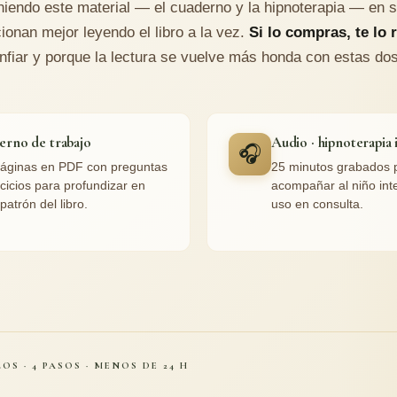
niendo este material — el cuaderno y la hipnoterapia — en 
ionan mejor leyendo el libro a la vez.
Si lo compras, te lo 
nfiar y porque la lectura se vuelve más honda con estas do
erno de trabajo
Audio · hipnoterapia 
🎧
áginas en PDF con preguntas
25 minutos grabados 
rcicios para profundizar en
acompañar al niño inte
patrón del libro.
uso en consulta.
OS · 4 PASOS · MENOS DE 24 H