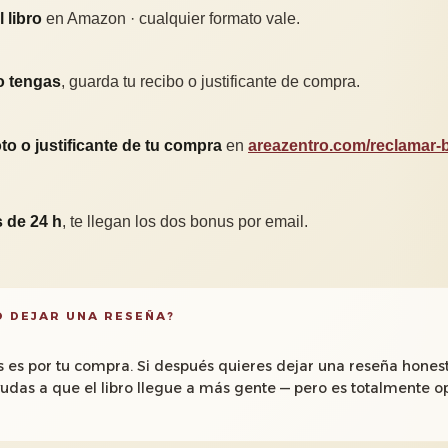
 libro
en Amazon · cualquier formato vale.
o tengas
, guarda tu recibo o justificante de compra.
to o justificante de tu compra
en
areazentro.com/reclamar
 de 24 h
, te llegan los dos bonus por email.
O DEJAR UNA RESEÑA?
s es por tu compra. Si después quieres dejar una reseña hones
das a que el libro llegue a más gente — pero es totalmente op