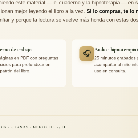
niendo este material — el cuaderno y la hipnoterapia — en 
ionan mejor leyendo el libro a la vez.
Si lo compras, te lo 
nfiar y porque la lectura se vuelve más honda con estas do
erno de trabajo
Audio · hipnoterapia 
🎧
áginas en PDF con preguntas
25 minutos grabados 
rcicios para profundizar en
acompañar al niño inte
patrón del libro.
uso en consulta.
OS · 4 PASOS · MENOS DE 24 H