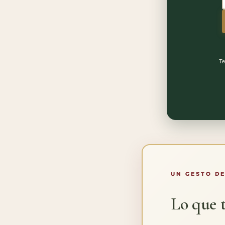
Te
UN GESTO DE
Lo que t