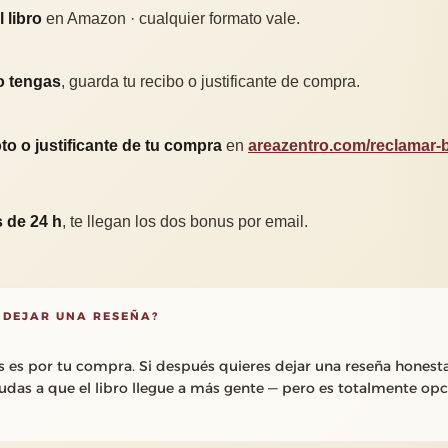
 libro
en Amazon · cualquier formato vale.
o tengas
, guarda tu recibo o justificante de compra.
to o justificante de tu compra
en
areazentro.com/reclamar
 de 24 h
, te llegan los dos bonus por email.
 DEJAR UNA RESEÑA?
s es por tu compra. Si después quieres dejar una reseña honest
das a que el libro llegue a más gente — pero es totalmente opc