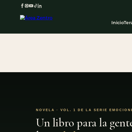
Inicio
Ter
NOVELA · VOL. 1 DE LA SERIE EMOCION
Un libro para la gent