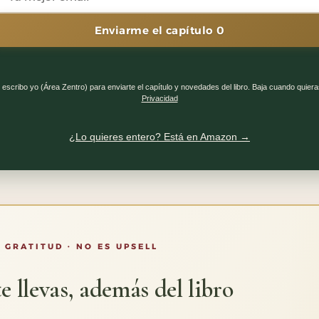
Enviarme el capítulo 0
 escribo yo (Área Zentro) para enviarte el capítulo y novedades del libro. Baja cuando quiera
Privacidad
¿Lo quieres entero? Está en Amazon →
 GRATITUD · NO ES UPSELL
e llevas, además del libro