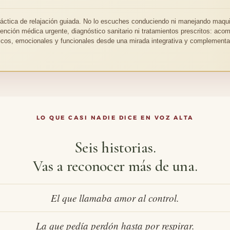
ráctica de relajación guiada. No lo escuches conduciendo ni manejando maqui
tención médica urgente, diagnóstico sanitario ni tratamientos prescritos: ac
sicos, emocionales y funcionales desde una mirada integrativa y complementar
LO QUE CASI NADIE DICE EN VOZ ALTA
Seis historias.
Vas a reconocer más de una.
El que llamaba amor al control.
La que pedía perdón hasta por respirar.