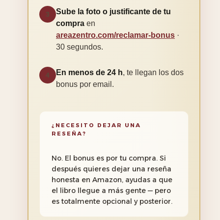
Sube la foto o justificante de tu
3
compra
en
areazentro.com/reclamar-bonus
·
30 segundos.
En menos de 24 h
, te llegan los dos
4
bonus por email.
¿NECESITO DEJAR UNA
RESEÑA?
No. El bonus es por tu compra. Si
después quieres dejar una reseña
honesta en Amazon, ayudas a que
el libro llegue a más gente — pero
es totalmente opcional y posterior.