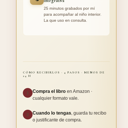
integrativa
25 minutos grabados por mí
para acompañar al niño interior.
La que uso en consulta.
CÓMO RECIBIRLOS · 4 PASOS · MENOS DE
24 H
Compra el libro
en Amazon ·
1
cualquier formato vale.
Cuando lo tengas
, guarda tu recibo
2
o justificante de compra.