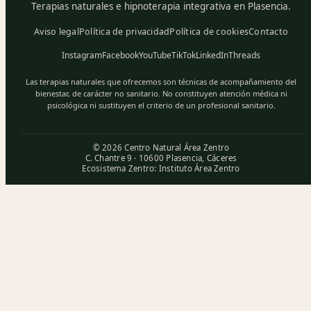
Terapias naturales e hipnoterapia integrativa en Plasencia.
Aviso legal
Política de privacidad
Política de cookies
Contacto
Instagram
Facebook
YouTube
TikTok
LinkedIn
Threads
Las terapias naturales que ofrecemos son técnicas de acompañamiento del
bienestar, de carácter no sanitario. No constituyen atención médica ni
psicológica ni sustituyen el criterio de un profesional sanitario.
© 2026 Centro Natural Área Zentro
C. Chantre 9 · 10600 Plasencia, Cáceres
Ecosistema Zentro:
Instituto Área Zentro