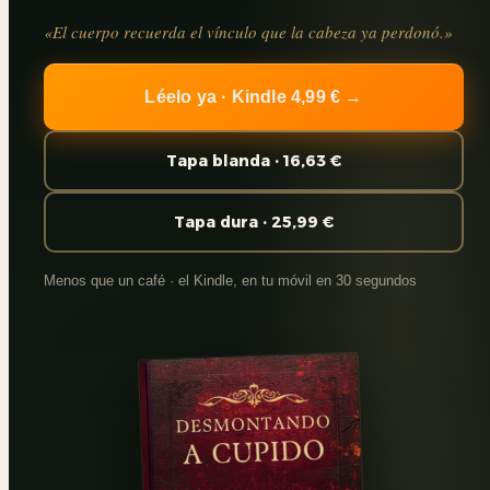
«El cuerpo recuerda el vínculo que la cabeza ya perdonó.»
Léelo ya · Kindle 4,99 € →
Tapa blanda · 16,63 €
Tapa dura · 25,99 €
Menos que un café · el Kindle, en tu móvil en 30 segundos