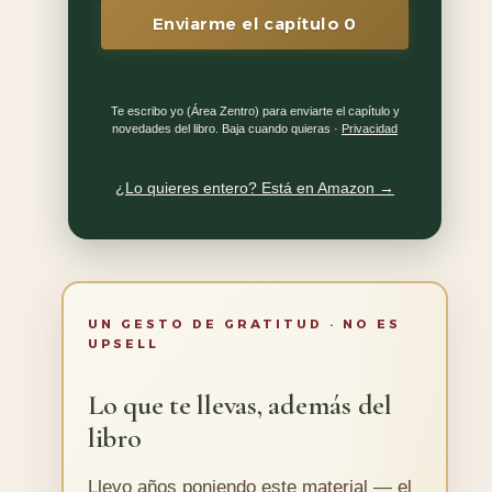
Enviarme el capítulo 0
Te escribo yo (Área Zentro) para enviarte el capítulo y
novedades del libro. Baja cuando quieras ·
Privacidad
¿Lo quieres entero? Está en Amazon →
UN GESTO DE GRATITUD · NO ES
UPSELL
Lo que te llevas, además del
libro
Llevo años poniendo este material — el