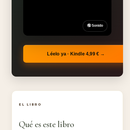
🔇 Sonido
Léelo ya · Kindle 4,99 € →
EL LIBRO
Qué es este libro